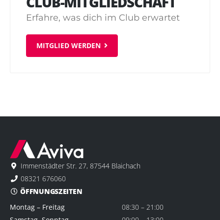
CLUB-MITGLIEDSCHAFT
Erfahre, was dich im Club erwartet
MITGLIED WERDEN
Immenstädter Str. 27, 87544 Blaichach
08321 676060
ÖFFNUNGSZEITEN
Montag – Freitag
08:30 – 21:00
Samstag, Sonntag,
09:00 – 13:00