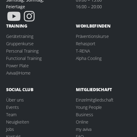
Feiertage
16:00 – 20:00
TRAINING
WOHLBEFINDEN
Gerätetraining
Präventionskurse
Gruppenkurse
Rehasport
Personal Training
T-RENA
Functional Training
Alpha Cooling
Power Plate
Aviva@Home
SOCIAL CLUB
MITGLIEDSCHAFT
Über uns
Einzelmitgliedschaft
Events
Young People
Team
Business
Neuigkeiten
Online
Jobs
my aviva
Kontakt
FAQ