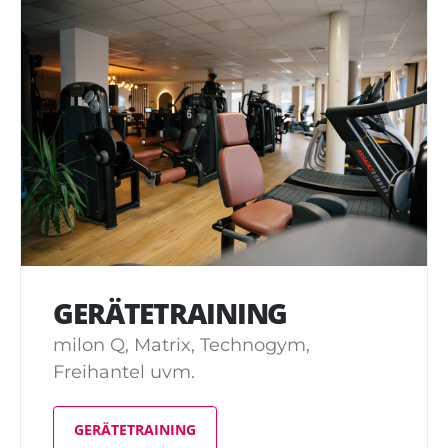
GERÄTETRAINING
milon Q, Matrix, Technogym,
Freihantel uvm.
GERÄTETRAINING