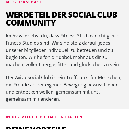
MITGLIEDSCHAFT
WERDE TEIL DER SOCIAL CLUB
COMMUNITY
Im Aviva erlebst du, dass Fitness-Studios nicht gleich
Fitness-Studios sind. Wir sind stolz darauf, jedes
unserer Mitglieder individuell zu betreuen und zu
begleiten. Wir helfen dir dabei, mehr aus dir zu
machen, voller Energie, fitter und glücklicher zu sein.
Der Aviva Social Club ist ein Treffpunkt für Menschen,
die Freude an der eigenen Bewegung bewusst leben
und entdecken wollen, gemeinsam mit uns,
gemeinsam mit anderen.
IN DER MITGLIEDSCHAFT ENTHALTEN