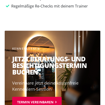
Regelmäßige Re-Checks mit deinem Trainer
KENNENLERNEN
JETZT BERATUNGS- UND
BESICHTIGUNGSTERMIN
BUCHEN
Vereinbare jetzt deine kostenfreie
Kennenlern-Session
TERMIN VEREINBAREN