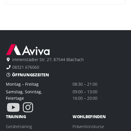
Immenstädter Str. 27, 87544 Blaichach
08321 676060
ÖFFNUNGSZEITEN
Montag – Freitag
08:30 – 21:00
Samstag, Sonntag,
09:00 – 13:00
Feiertage
16:00 – 20:00
TRAINING
WOHLBEFINDEN
Gerätetraining
Präventionskurse