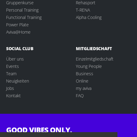
Gruppenkurse
Rehasport
Personal Training
T-RENA
Functional Training
Alpha Cooling
Power Plate
Aviva@Home
SOCIAL CLUB
MITGLIEDSCHAFT
Über uns
Einzelmitgliedschaft
Events
Young People
Team
Business
Neuigkeiten
Online
Jobs
my aviva
Kontakt
FAQ
GOOD VIBES ONLY.