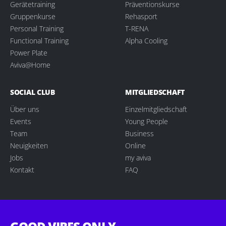
Gerätetraining
Präventionskurse
Gruppenkurse
Rehasport
Personal Training
T-RENA
Functional Training
Alpha Cooling
Power Plate
Aviva@Home
SOCIAL CLUB
MITGLIEDSCHAFT
Über uns
Einzelmitgliedschaft
Events
Young People
Team
Business
Neuigkeiten
Online
Jobs
my aviva
Kontakt
FAQ